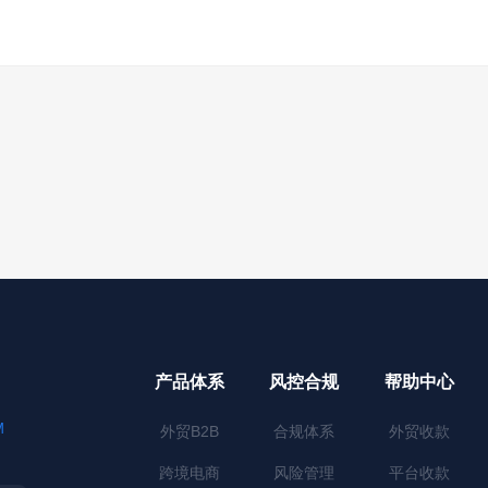
产品体系
风控合规
帮助中心
M
外贸B2B
合规体系
外贸收款
跨境电商
风险管理
平台收款