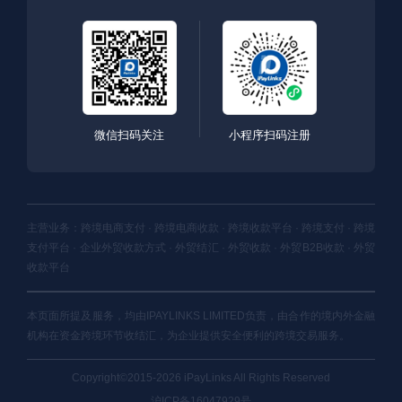
微信扫码关注
小程序扫码注册
主营业务：跨境电商支付 · 跨境电商收款 · 跨境收款平台 · 跨境支付 · 跨境
支付平台 · 企业外贸收款方式 · 外贸结汇 · 外贸收款 · 外贸B2B收款 · 外贸
收款平台
本页面所提及服务，均由IPAYLINKS LIMITED负责，由合作的境内外金融
机构在资金跨境环节收结汇，为企业提供安全便利的跨境交易服务。
Copyright©2015-2026 iPayLinks All Rights Reserved
沪ICP备16047929号