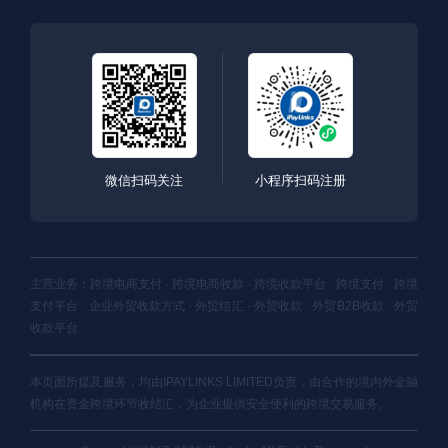
微信扫码关注
小程序扫码注册
主营业务：跨境电商支付 · 跨境电商收款 · 跨境收款平台 · 跨境支付 · 跨境
支付平台 · 企业外贸收款方式 · 外贸结汇 · 外贸收款 · 外贸B2B收款 · 外贸
收款平台
本页面所提及服务，均由IPAYLINKS LIMITED负责，由合作的境内外金融
机构在资金跨境环节收结汇，为企业提供安全便利的跨境交易服务。