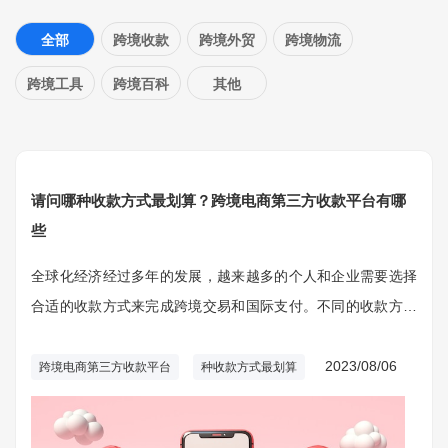
全部
跨境收款
跨境外贸
跨境物流
跨境工具
跨境百科
其他
请问哪种收款方式最划算？跨境电商第三方收款平台有哪
些
全球化经济经过多年的发展，越来越多的个人和企业需要选择
合适的收款方式来完成跨境交易和国际支付。不同的收款方式
涉及不同的费用、速度和安全性等因素，因此选择最划算的收
款方式至关重要。
2023/08/06
跨境电商第三方收款平台
种收款方式最划算