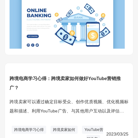
跨境电商学习心得：跨境卖家如何做好YouTube营销推
广？
跨境卖家可以通过确定目标受众、创作优质视频、优化视频标
题和描述、利用YouTube广告、与其他用户互动以及评估和优
化策略等步骤，创建有效的YouTube营销策略，以提高产品曝
光率和销售量，并实现更好的投资回报率。
跨境电商学习心得
跨境卖家如何
YouTube营
2023/03/25