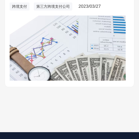
劳务输出行业等等。未来跨境支付行业将会迎来更广阔的发展
2023/03/27
跨境支付
第三方跨境支付公司
前景。