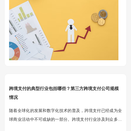
跨境支付的典型行业包括哪些？第三方跨境支付公司规模
情况
随着全球化的发展和数字化技术的普及，跨境支付已经成为全
球商业活动中不可或缺的一部分。跨境支付行业涉及到众多行
业和领域，包括跨境电商、旅游业、金融业、教育行业、跨境