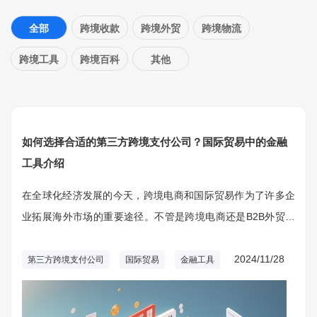
全部
跨境收款
跨境外贸
跨境物流
跨境工具
跨境百科
其他
如何选择合适的第三方跨境支付公司？国际贸易中的金融
工具介绍
在全球化经济发展的今天，跨境电商和国际贸易作为了许多企
业拓展海外市场的重要途径。不管是跨境电商还是B2B外贸交
易，支付环节都是一个非常重要的部分，而选择合适的第三方
跨境支付公司对保证交易的顺利进行、降低支付成本、提高资
2024/11/28
第三方跨境支付公司
国际贸易
金融工具
金流动效率和提升客户体验都起着关键作用。