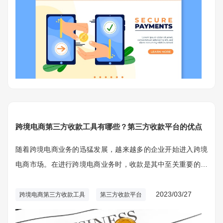
跨境电商第三方收款工具有哪些？第三方收款平台的优点
随着跨境电商业务的迅猛发展，越来越多的企业开始进入跨境
电商市场。在进行跨境电商业务时，收款是其中至关重要的一
个环节。而使用第三方跨境支付平台的收款工具，则成为了越
来越多跨境电商企业的首选。下面我们来详细了解一下跨境电
2023/03/27
跨境电商第三方收款工具
第三方收款平台
商第三方收款工具的相关知识。