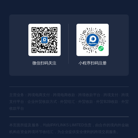
微信扫码关注
小程序扫码注册
主营业务：跨境电商支付 · 跨境电商收款 · 跨境收款平台 · 跨境支付 · 跨境
支付平台 · 企业外贸收款方式 · 外贸结汇 · 外贸收款 · 外贸B2B收款 · 外贸
收款平台
本页面所提及服务，均由IPAYLINKS LIMITED负责，由合作的境内外金融
机构在资金跨境环节收结汇，为企业提供安全便利的跨境交易服务。