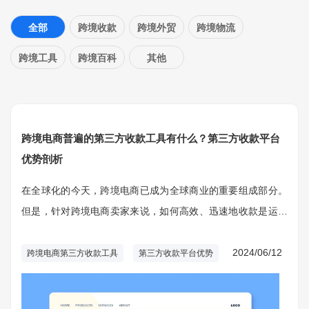
全部
跨境收款
跨境外贸
跨境物流
跨境工具
跨境百科
其他
跨境电商普遍的第三方收款工具有什么？第三方收款平台
优势剖析
在全球化的今天，跨境电商已成为全球商业的重要组成部分。
但是，针对跨境电商卖家来说，如何高效、迅速地收款是运营
中非常重要的一部分。因为跨境交易涉及不同的借款贷币和复
杂的金融体制，选择适宜的第三方收款工具能够明显降低交易
2024/06/12
跨境电商第三方收款工具
第三方收款平台优势
成本，提升资本流动性，保证资产的安全。