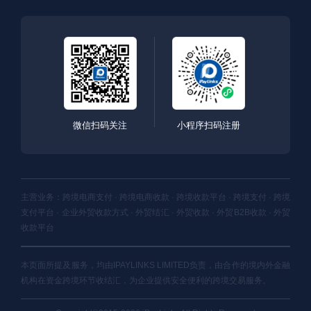
微信扫码关注
小程序扫码注册
主营业务：跨境电商支付 · 跨境电商收款 · 跨境收款平台 · 跨境支付 · 跨境
支付平台 · 企业外贸收款方式 · 外贸结汇 · 外贸收款 · 外贸B2B收款 · 外贸
收款平台
本页面所提及服务，均由IPAYLINKS LIMITED负责，由合作的境内外金融
机构在资金跨境环节收结汇，为企业提供安全便利的跨境交易服务。