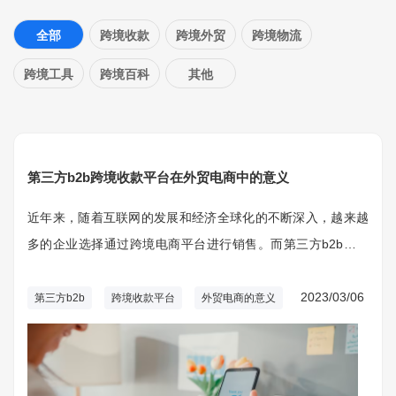
全部
跨境收款
跨境外贸
跨境物流
跨境工具
跨境百科
其他
第三方b2b跨境收款平台在外贸电商中的意义
近年来，随着互联网的发展和经济全球化的不断深入，越来越
多的企业选择通过跨境电商平台进行销售。而第三方b2b跨境
收款平台作为企业进入跨境贸易市场的首选工具之一，其优势
也逐渐受到了广泛关注。 选择第三方b2b跨境收款平台，可以
2023/03/06
第三方b2b
跨境收款平台
外贸电商的意义
帮助企业快速实现支付。这样可以避免因为频繁的资金流动而
造成业务中断或影响品牌形象。