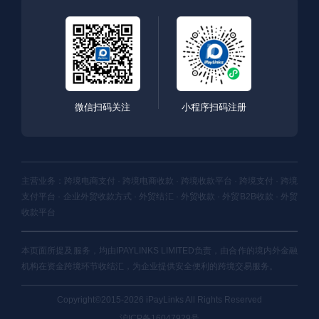
微信扫码关注
小程序扫码注册
主营业务：跨境电商支付 · 跨境电商收款 · 跨境收款平台 · 跨境支付 · 跨境
支付平台 · 企业外贸收款方式 · 外贸结汇 · 外贸收款 · 外贸B2B收款 · 外贸
收款平台
本页面所提及服务，均由IPAYLINKS LIMITED负责，由合作的境内外金融
机构在资金跨境环节收结汇，为企业提供安全便利的跨境交易服务。
Copyright©2015-2026 iPayLinks All Rights Reserved
沪ICP备16047929号