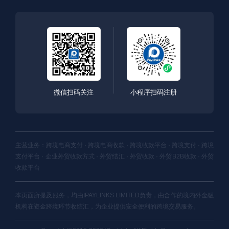
微信扫码关注
小程序扫码注册
主营业务：跨境电商支付 · 跨境电商收款 · 跨境收款平台 · 跨境支付 · 跨境
支付平台 · 企业外贸收款方式 · 外贸结汇 · 外贸收款 · 外贸B2B收款 · 外贸
收款平台
本页面所提及服务，均由IPAYLINKS LIMITED负责，由合作的境内外金融
机构在资金跨境环节收结汇，为企业提供安全便利的跨境交易服务。