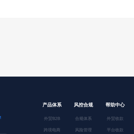
产品体系
风控合规
帮助中心
M
外贸B2B
合规体系
外贸收款
跨境电商
风险管理
平台收款