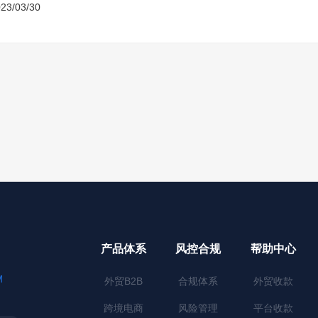
23/03/30
产品体系
风控合规
帮助中心
M
外贸B2B
合规体系
外贸收款
跨境电商
风险管理
平台收款