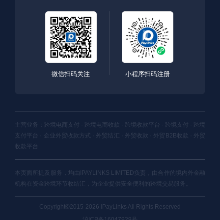
微信扫码关注
小程序扫码注册
主营业务：跨境电商支付 · 跨境电商收款 · 跨境收款平台 · 跨境支付 · 跨境
支付平台 · 企业外贸收款方式 · 外贸结汇 · 外贸收款 · 外贸B2B收款 · 外贸
收款平台
本页面所提及服务，均由IPAYLINKS LIMITED负责，由合作的境内外金融
机构在资金跨境环节收结汇，为企业提供安全便利的跨境交易服务。
Copyright©2015-2026 iPayLinks All Rights Reserved
沪ICP备16047929号