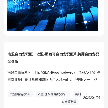
南盟自由贸易区、欧盟-墨西哥自由贸易区和美洲自由贸易
区分析
南盟自由贸易区（TheASEANFreeTradeArea，简称AFTA）是
东南亚地区最具规模和影响力的区域自由贸易安排之一，成立
于1992年，旨在建立一个包括东南亚十国的自由贸易区。
AFTA的成立为东南亚地区的自由贸易发展奠定了基础，同时也
南盟自由贸易区
欧盟-墨西哥自由贸易区
美洲
2023/04/01
推动了地区经济一体化进程。
自由贸易区