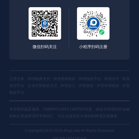
微信扫码关注
小程序扫码注册
主营业务：跨境电商支付 · 跨境电商收款 · 跨境收款平台 · 跨境支付 · 跨境
支付平台 · 企业外贸收款方式 · 外贸结汇 · 外贸收款 · 外贸B2B收款 · 外贸
收款平台
本页面所提及服务，均由IPAYLINKS LIMITED负责，由合作的境内外金融
机构在资金跨境环节收结汇，为企业提供安全便利的跨境交易服务。
Copyright©2015-2026 iPayLinks All Rights Reserved
沪ICP备16047929号