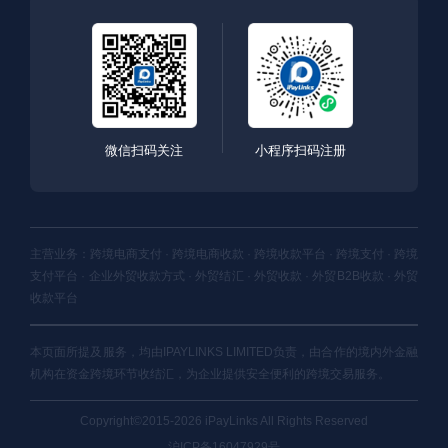
微信扫码关注
小程序扫码注册
主营业务：跨境电商支付 · 跨境电商收款 · 跨境收款平台 · 跨境支付 · 跨境
支付平台 · 企业外贸收款方式 · 外贸结汇 · 外贸收款 · 外贸B2B收款 · 外贸
收款平台
本页面所提及服务，均由IPAYLINKS LIMITED负责，由合作的境内外金融
机构在资金跨境环节收结汇，为企业提供安全便利的跨境交易服务。
Copyright©2015-2026 iPayLinks All Rights Reserved
沪ICP备16047929号