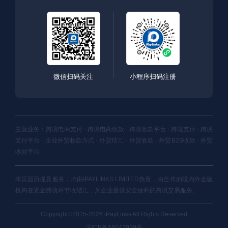
微信扫码关注
小程序扫码注册
主营业务：跨境电商支付 · 跨境电商收款 · 跨境收款平台 · 跨境支付 · 跨境
支付平台 · 企业外贸收款方式 · 外贸结汇 · 外贸收款 · 外贸B2B收款 · 外贸
收款平台
本页面所提及服务，均由IPAYLINKS LIMITED负责，由合作的境内外金融
机构在资金跨境环节收结汇，为企业提供安全便利的跨境交易服务。
Copyright©2015-2026 iPayLinks All Rights Reserved
沪ICP备16047929号