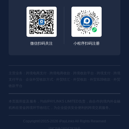
微信扫码关注
小程序扫码注册
主营业务：跨境电商支付 · 跨境电商收款 · 跨境收款平台 · 跨境支付 · 跨境
支付平台 · 企业外贸收款方式 · 外贸结汇 · 外贸收款 · 外贸B2B收款 · 外贸
收款平台
本页面所提及服务，均由IPAYLINKS LIMITED负责，由合作的境内外金融
机构在资金跨境环节收结汇，为企业提供安全便利的跨境交易服务。
Copyright©2015-2026 iPayLinks All Rights Reserved
沪ICP备16047929号