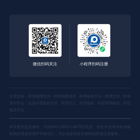
微信扫码关注
小程序扫码注册
主营业务：跨境电商支付 · 跨境电商收款 · 跨境收款平台 · 跨境支付 · 跨境
支付平台 · 企业外贸收款方式 · 外贸结汇 · 外贸收款 · 外贸B2B收款 · 外贸
收款平台
本页面所提及服务，均由IPAYLINKS LIMITED负责，由合作的境内外金融
机构在资金跨境环节收结汇，为企业提供安全便利的跨境交易服务。