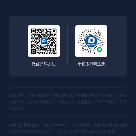
微信扫码关注
小程序扫码注册
主营业务：跨境电商支付 · 跨境电商收款 · 跨境收款平台 · 跨境支付 · 跨境
支付平台 · 企业外贸收款方式 · 外贸结汇 · 外贸收款 · 外贸B2B收款 · 外贸
收款平台
本页面所提及服务，均由IPAYLINKS LIMITED负责，由合作的境内外金融
机构在资金跨境环节收结汇，为企业提供安全便利的跨境交易服务。