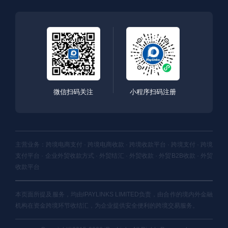
微信扫码关注
小程序扫码注册
主营业务：跨境电商支付 · 跨境电商收款 · 跨境收款平台 · 跨境支付 · 跨境
支付平台 · 企业外贸收款方式 · 外贸结汇 · 外贸收款 · 外贸B2B收款 · 外贸
收款平台
本页面所提及服务，均由IPAYLINKS LIMITED负责，由合作的境内外金融
机构在资金跨境环节收结汇，为企业提供安全便利的跨境交易服务。