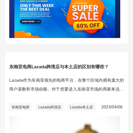
东南亚电商Lazada跨境店与本土店的区别有哪些？
Lazada作为东南亚领先的电商平台，在整个区域内拥有庞大的
用户基数和市场份额。对于想要进入东南亚市场的商家来说，
了解Lazada跨境店与本土店之间的区别至关重要。本文将从多
个方面为您详细解析Lazada跨境店与本土店的区别，帮助您更
2023/04/06
东南亚电商
Lazada跨境店
Lazada本土店
好地把握商机。