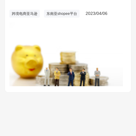
注于东南亚市场。对于跨境电商卖家来说，了解这两个平台的
差异和优势至关重要。本文将从多个方面为您详细解析亚马逊
2023/04/06
跨境电商亚马逊
东南亚shopee平台
和Shopee平台的对比分析。