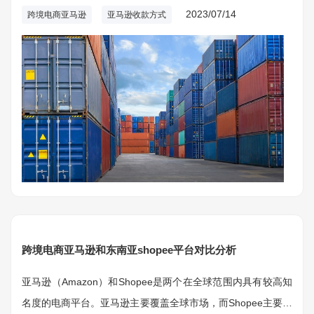
账户中有一定的限制。当个人卖家达到五万美金的收款限额
2023/07/14
跨境电商亚马逊
亚马逊收款方式
后，他们需要考虑其他收款方式以继续在亚马逊上销售商品。
接下来我们介绍在个人账户达到五万美金限额后可使用的其他
收款方式。
跨境电商亚马逊和东南亚shopee平台对比分析
亚马逊（Amazon）和Shopee是两个在全球范围内具有较高知
名度的电商平台。亚马逊主要覆盖全球市场，而Shopee主要专