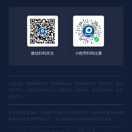
微信扫码关注
小程序扫码注册
主营业务：跨境电商支付 · 跨境电商收款 · 跨境收款平台 · 跨境支付 · 跨境
支付平台 · 企业外贸收款方式 · 外贸结汇 · 外贸收款 · 外贸B2B收款 · 外贸
收款平台
本页面所提及服务，均由IPAYLINKS LIMITED负责，由合作的境内外金融
机构在资金跨境环节收结汇，为企业提供安全便利的跨境交易服务。