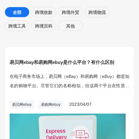
全部
跨境收款
跨境外贸
跨境物流
跨境工具
跨境百科
其他
易贝网ebay和易购网ebuy是什么平台？有什么区别
在电子商务市场上，易贝网（eBay）和易购网（eBuy）都是知
名的购物平台。尽管它们的名称相似，但这两个平台在性质、
功能和用户体验等方面存在一定差别。本文将分别介绍易贝网
和易购网的基本概况，并对它们的区别进行分析。
2023/04/07
易贝网ebay
易购网ebuy