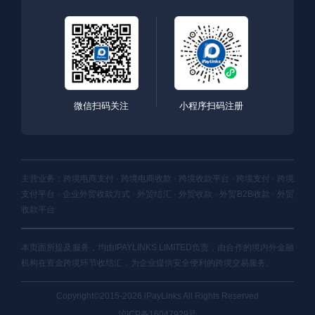
微信扫码关注
小程序扫码注册
主营业务：跨境电商支付 · 跨境电商收款 · 跨境收款平台 · 跨境支付 · 跨境
支付平台 · 企业外贸收款方式 · 外贸结汇 · 外贸收款 · 外贸B2B收款 · 外贸
收款平台
本页面所提及服务，均由IPAYLINKS LIMITED负责，由合作的境内外金融
机构在资金跨境环节收结汇，为企业提供安全便利的跨境交易服务。
Copyright©2015-2026 iPayLinks All Rights Reserved
沪ICP备16047929号