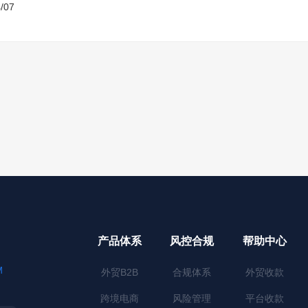
/07
产品体系
风控合规
帮助中心
M
外贸B2B
合规体系
外贸收款
跨境电商
风险管理
平台收款