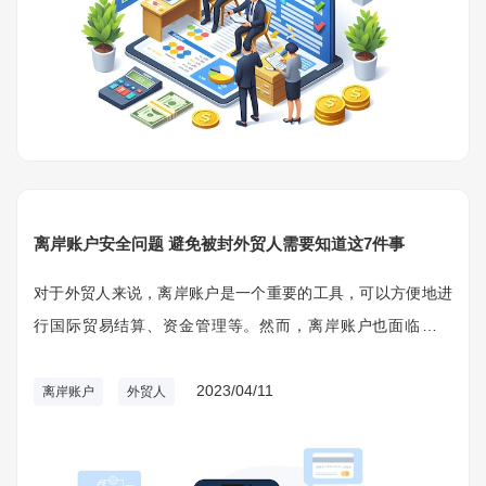
离岸账户安全问题 避免被封外贸人需要知道这7件事
对于外贸人来说，离岸账户是一个重要的工具，可以方便地进
行国际贸易结算、资金管理等。然而，离岸账户也面临着封
账、资金冻结等风险，因此需要采取一些措施来保护账户的安
全和稳定。
2023/04/11
离岸账户
外贸人