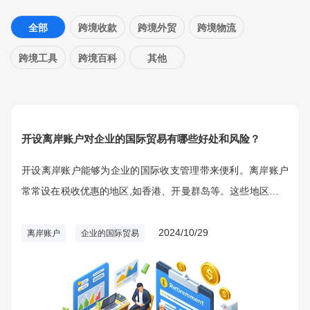
全部
跨境收款
跨境外贸
跨境物流
跨境工具
跨境百科
其他
开设离岸账户对企业的国际贸易有哪些好处和风险？
开设离岸账户能够为企业的国际收支管理带来便利。离岸账户
常常设在税收优惠的地区,如香港、开曼群岛等。这些地区的汇
兑、存款管理等相关法规比较宽松,企业可以更加灵活地调配资
金,提高资金使用效率。离岸账户还可以帮助企业规避一些国内
2024/10/29
离岸账户
企业的国际贸易
繁琐的外汇管制,实现资金的自由流转。