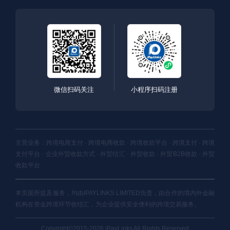
微信扫码关注
小程序扫码注册
主营业务：跨境电商支付 · 跨境电商收款 · 跨境收款平台 · 跨境支付 · 跨境
支付平台 · 企业外贸收款方式 · 外贸结汇 · 外贸收款 · 外贸B2B收款 · 外贸
收款平台
本页面所提及服务，均由IPAYLINKS LIMITED负责，由合作的境内外金融
机构在资金跨境环节收结汇，为企业提供安全便利的跨境交易服务。
Copyright©2015-2026 iPayLinks All Rights Reserved