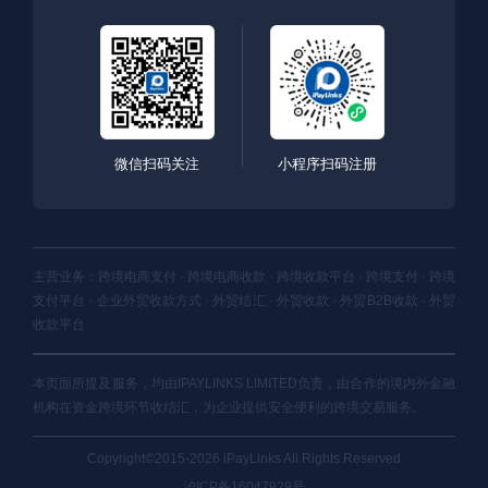
微信扫码关注
小程序扫码注册
主营业务：跨境电商支付 · 跨境电商收款 · 跨境收款平台 · 跨境支付 · 跨境
支付平台 · 企业外贸收款方式 · 外贸结汇 · 外贸收款 · 外贸B2B收款 · 外贸
收款平台
本页面所提及服务，均由IPAYLINKS LIMITED负责，由合作的境内外金融
机构在资金跨境环节收结汇，为企业提供安全便利的跨境交易服务。
Copyright©2015-2026 iPayLinks All Rights Reserved
沪ICP备16047929号