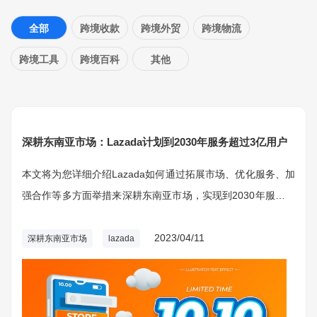
全部
跨境收款
跨境外贸
跨境物流
跨境工具
跨境百科
其他
深耕东南亚市场：Lazada计划到2030年服务超过3亿用户
本文将为您详细介绍Lazada如何通过拓展市场、优化服务、加
强合作等多方面举措来深耕东南亚市场，实现到2030年服务超
过3亿用户的宏伟目标。东南亚市场的潜力巨大，Lazada作为
该区域的主要电商平台之一，有着良好的发展前景。
2023/04/11
深耕东南亚市场
lazada