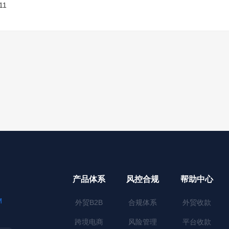
11
产品体系
风控合规
帮助中心
M
外贸B2B
合规体系
外贸收款
跨境电商
风险管理
平台收款