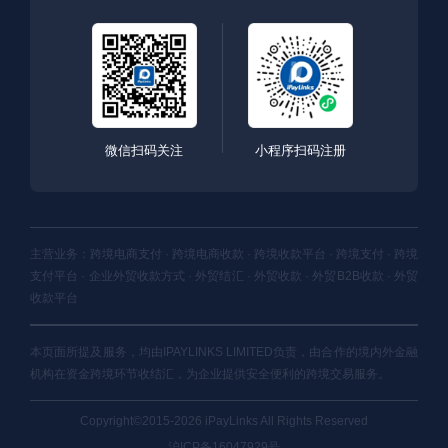
微信扫码关注
小程序扫码注册
主营业务：跨境电商支付 · 跨境电商收款 · 跨境收款平台 · 跨境支付 · 跨境
支付平台 · 企业外贸收款方式 · 外贸结汇 · 外贸收款 · 外贸B2B收款 · 外贸
收款平台
本页面所提及服务，均由IPAYLINKS LIMITED负责，由合作的境内外金融
机构在资金跨境环节收结汇，为企业提供安全便利的跨境交易服务。
Copyright©2015-2026 iPayLinks All Rights Reserved
沪ICP备16047929号