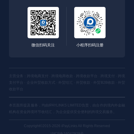
微信扫码关注
小程序扫码注册
主营业务：跨境电商支付 · 跨境电商收款 · 跨境收款平台 · 跨境支付 · 跨境
支付平台 · 企业外贸收款方式 · 外贸结汇 · 外贸收款 · 外贸B2B收款 · 外贸
收款平台
本页面所提及服务，均由IPAYLINKS LIMITED负责，由合作的境内外金融
机构在资金跨境环节收结汇，为企业提供安全便利的跨境交易服务。
Copyright©2015-2026 iPayLinks All Rights Reserved
沪ICP备16047929号