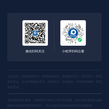
微信扫码关注
小程序扫码注册
主营业务：跨境电商支付 · 跨境电商收款 · 跨境收款平台 · 跨境支付 · 跨境
支付平台 · 企业外贸收款方式 · 外贸结汇 · 外贸收款 · 外贸B2B收款 · 外贸
收款平台
本页面所提及服务，均由IPAYLINKS LIMITED负责，由合作的境内外金融
机构在资金跨境环节收结汇，为企业提供安全便利的跨境交易服务。