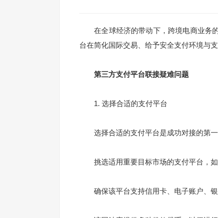
在全球经济的带动下，跨境电商业务的
台在简化国际交易、给予安全支付环境与支
第三方支付平台联接疑难问题
1. 选择合适的支付平台
选择合适的支付平台是成功对接的第一
挑选适用重要目标市场的支付平台，如
确保该平台支持信用卡、电子账户、银