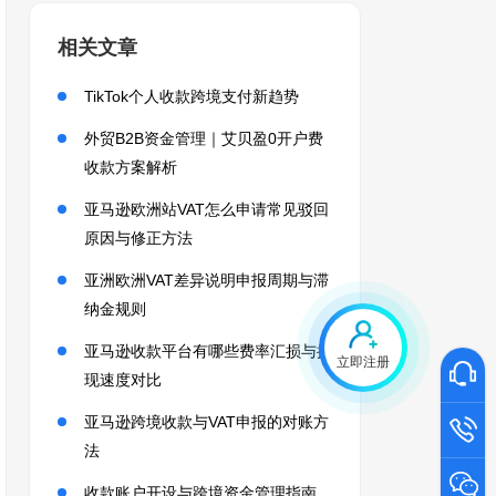
相关文章
TikTok个人收款跨境支付新趋势
外贸B2B资金管理｜艾贝盈0开户费
收款方案解析
亚马逊欧洲站VAT怎么申请常见驳回
原因与修正方法
亚洲欧洲VAT差异说明申报周期与滞
纳金规则
亚马逊收款平台有哪些费率汇损与提
立即注册
现速度对比
亚马逊跨境收款与VAT申报的对账方
法
收款账户开设与跨境资金管理指南