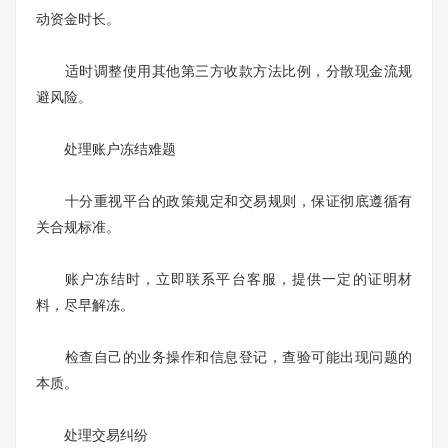
动资金时长。
适时调整使用其他第三方收款方法比例，分散现金流规
避风险。
处理账户冻结难题
十分重视平台的政策规定和交易规则，保证彻底遵循有
关合规标准。
账户冻结时，立即联系平台客服，提供一定的证明材
料，尽早解冻。
检查自己的业务操作和信息登记，查验可能出现问题的
本质。
处理交易纠纷