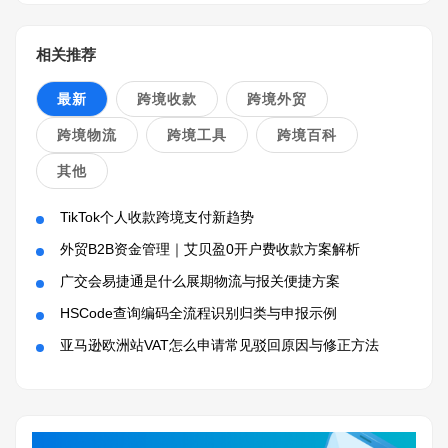
相关推荐
最新
跨境收款
跨境外贸
跨境物流
跨境工具
跨境百科
其他
TikTok个人收款跨境支付新趋势
外贸B2B资金管理｜艾贝盈0开户费收款方案解析
广交会易捷通是什么展期物流与报关便捷方案
HSCode查询编码全流程识别归类与申报示例
亚马逊欧洲站VAT怎么申请常见驳回原因与修正方法