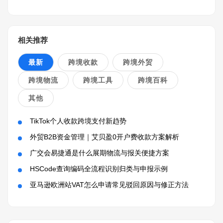
相关推荐
最新
跨境收款
跨境外贸
跨境物流
跨境工具
跨境百科
其他
TikTok个人收款跨境支付新趋势
外贸B2B资金管理｜艾贝盈0开户费收款方案解析
广交会易捷通是什么展期物流与报关便捷方案
HSCode查询编码全流程识别归类与申报示例
亚马逊欧洲站VAT怎么申请常见驳回原因与修正方法