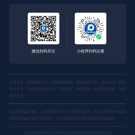
微信扫码关注
小程序扫码注册
主营业务：跨境电商支付 · 跨境电商收款 · 跨境收款平台 · 跨境支付 · 跨境
支付平台 · 企业外贸收款方式 · 外贸结汇 · 外贸收款 · 外贸B2B收款 · 外贸
收款平台
本页面所提及服务，均由IPAYLINKS LIMITED负责，由合作的境内外金融
机构在资金跨境环节收结汇，为企业提供安全便利的跨境交易服务。
Copyright©2015-2026 iPayLinks All Rights Reserved