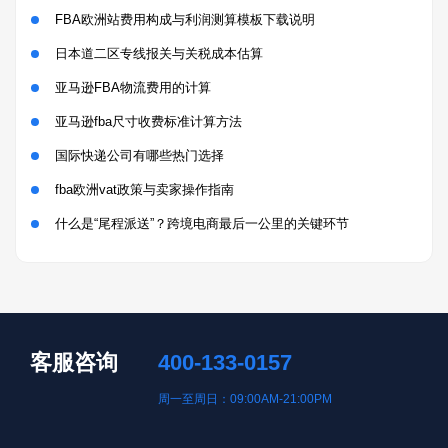
FBA欧洲站费用构成与利润测算模板下载说明
日本道二区专线报关与关税成本估算
亚马逊FBA物流费用的计算
亚马逊fba尺寸收费标准计算方法
国际快递公司有哪些热门选择
fba欧洲vat政策与卖家操作指南
什么是“尾程派送”？跨境电商最后一公里的关键环节
客服咨询
400-133-0157
周一至周日：09:00AM-21:00PM