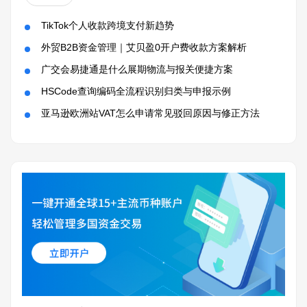
TikTok个人收款跨境支付新趋势
外贸B2B资金管理｜艾贝盈0开户费收款方案解析
广交会易捷通是什么展期物流与报关便捷方案
HSCode查询编码全流程识别归类与申报示例
亚马逊欧洲站VAT怎么申请常见驳回原因与修正方法