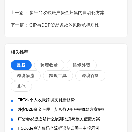
上一篇：
多平台收款账户资金归集的自动化方案
下一篇：
CIP与DDP贸易条款的风险承担对比
相关推荐
最新
跨境收款
跨境外贸
跨境物流
跨境工具
跨境百科
其他
TikTok个人收款跨境支付新趋势
外贸B2B资金管理｜艾贝盈0开户费收款方案解析
广交会易捷通是什么展期物流与报关便捷方案
HSCode查询编码全流程识别归类与申报示例