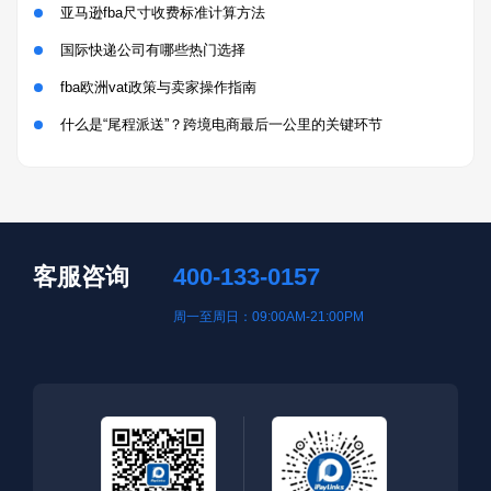
亚马逊fba尺寸收费标准计算方法
国际快递公司有哪些热门选择
fba欧洲vat政策与卖家操作指南
什么是“尾程派送”？跨境电商最后一公里的关键环节
客服咨询
400-133-0157
周一至周日：09:00AM-21:00PM