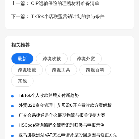
上一篇：
CIP运输保险的理赔材料准备清单
下一篇：
TikTok小店联盟营销计划的参与条件
相关推荐
最新
跨境收款
跨境外贸
跨境物流
跨境工具
跨境百科
其他
TikTok个人收款跨境支付新趋势
外贸B2B资金管理｜艾贝盈0开户费收款方案解析
广交会易捷通是什么展期物流与报关便捷方案
HSCode查询编码全流程识别归类与申报示例
亚马逊欧洲站VAT怎么申请常见驳回原因与修正方法