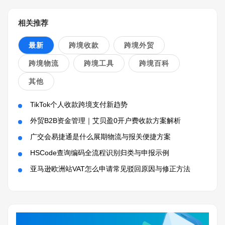
相关推荐
最新
跨境收款
跨境外贸
跨境物流
跨境工具
跨境百科
其他
TikTok个人收款跨境支付新趋势
外贸B2B资金管理｜艾贝盈0开户费收款方案解析
广交会易捷通是什么展期物流与报关便捷方案
HSCode查询编码全流程识别归类与申报示例
亚马逊欧洲站VAT怎么申请常见驳回原因与修正方法