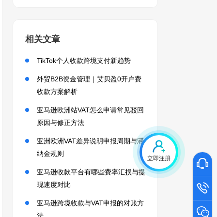
相关文章
TikTok个人收款跨境支付新趋势
外贸B2B资金管理｜艾贝盈0开户费
收款方案解析
亚马逊欧洲站VAT怎么申请常见驳回
原因与修正方法
亚洲欧洲VAT差异说明申报周期与滞
纳金规则
立即注册
亚马逊收款平台有哪些费率汇损与提
现速度对比
亚马逊跨境收款与VAT申报的对账方
法