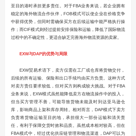
至目的港时承担更多责任。对于FBA业务来说，若企业拥有
稳定的海外物流合作伙伴，FOB模式可以使企业在价格竞争
中获得优势，但同时需确保买方在后续运输中能严格执行操
作；而CIF模式则经过提前安排保险和运输，降低了国际物流
过程中的不确定性，更适合缺乏完善海外物流资源的卖家。
EXW与DAP的优势与局限
EXW贸易术语下，卖方仅需在工厂或仓库将货物交付，
后续的所有运输、保险和出口手续均由买方负责。这种方式
对卖方责任要求较低，但对买方则构成较大挑战。对于FBA
业务来说，EXW模式虽然能降低卖方在物流操作中的投入，
但当买方管理不善，可能导致货物未能及时到达亚马逊仓
库，影响商品上架和库存周转。相对而言，DAP模式下卖方
负责将货物运输至目的地，承担很大一部份运输和清关责
任，有利于保障交货时效和品质。虽然成本相对较高，但在
FBA模式中，经过优化供应链管理和物流渠道，DAP可以为