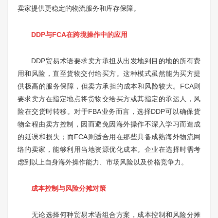
卖家提供更稳定的物流服务和库存保障。
DDP与FCA在跨境操作中的应用
DDP贸易术语要求卖方承担从出发地到目的地的所有费
用和风险，直至货物交付给买方。这种模式虽然能为买方提
供极高的服务保障，但卖方承担的成本和风险较大。FCA则
要求卖方在指定地点将货物交给买方或其指定的承运人，风
险在交货时转移。对于FBA业务而言，选择DDP可以确保货
物全程由卖方控制，因而避免因海外操作不深入学习而造成
的延误和损失；而FCA则适合用在那些具备成熟海外物流网
络的卖家，能够利用当地资源优化成本。企业在选择时需考
虑到以上自身海外操作能力、市场风险以及价格竞争力。
成本控制与风险分摊对策
无论选择何种贸易术语组合方案，成本控制和风险分摊