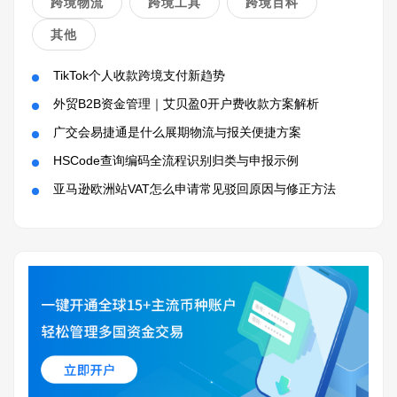
跨境物流
跨境工具
跨境百科
其他
TikTok个人收款跨境支付新趋势
外贸B2B资金管理｜艾贝盈0开户费收款方案解析
广交会易捷通是什么展期物流与报关便捷方案
HSCode查询编码全流程识别归类与申报示例
亚马逊欧洲站VAT怎么申请常见驳回原因与修正方法