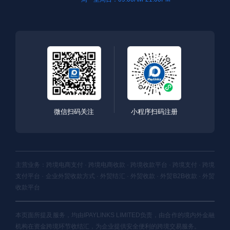
微信扫码关注
小程序扫码注册
主营业务：跨境电商支付 · 跨境电商收款 · 跨境收款平台 · 跨境支付 · 跨境
支付平台 · 企业外贸收款方式 · 外贸结汇 · 外贸收款 · 外贸B2B收款 · 外贸
收款平台
本页面所提及服务，均由IPAYLINKS LIMITED负责，由合作的境内外金融
机构在资金跨境环节收结汇，为企业提供安全便利的跨境交易服务。