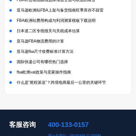
亚马逊欧洲站FBA上架与备货指南旺季库存不踩雷
FBA欧洲站费用构成与利润测算模板下载说明
日本道二区专线报关与关税成本估算
亚马逊FBA物流费用的计算
亚马逊fba尺寸收费标准计算方法
国际快递公司有哪些热门选择
fba欧洲vat政策与卖家操作指南
什么是“尾程派送”？跨境电商最后一公里的关键环节
客服咨询
400-133-0157
周一至周日：09:00AM-21:00PM