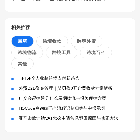
相关推荐
最新
跨境收款
跨境外贸
跨境物流
跨境工具
跨境百科
其他
TikTok个人收款跨境支付新趋势
外贸B2B资金管理｜艾贝盈0开户费收款方案解析
广交会易捷通是什么展期物流与报关便捷方案
HSCode查询编码全流程识别归类与申报示例
亚马逊欧洲站VAT怎么申请常见驳回原因与修正方法