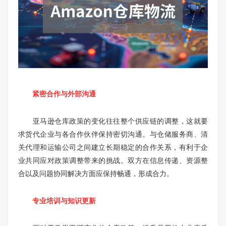
紧密合作与外部沟通
亚马逊仓库政策的变化往往整个供应链的调整，这就要
求货代企业与各合作伙伴保持密切沟通。与仓储服务商、清
关代理和运输公司之间建立长期稳定的合作关系，有利于企
业共同应对政策调整带来的挑战。双方在信息传递、资源整
合以及问题协同解决方面应保持畅通，形成合力。
专业培训与知识更新