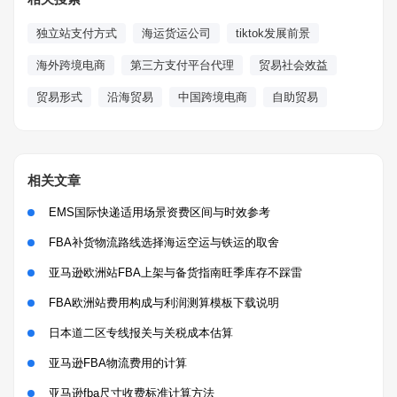
独立站支付方式
海运货运公司
tiktok发展前景
海外跨境电商
第三方支付平台代理
贸易社会效益
贸易形式
沿海贸易
中国跨境电商
自助贸易
相关文章
EMS国际快递适用场景资费区间与时效参考
FBA补货物流路线选择海运空运与铁运的取舍
亚马逊欧洲站FBA上架与备货指南旺季库存不踩雷
FBA欧洲站费用构成与利润测算模板下载说明
日本道二区专线报关与关税成本估算
亚马逊FBA物流费用的计算
亚马逊fba尺寸收费标准计算方法