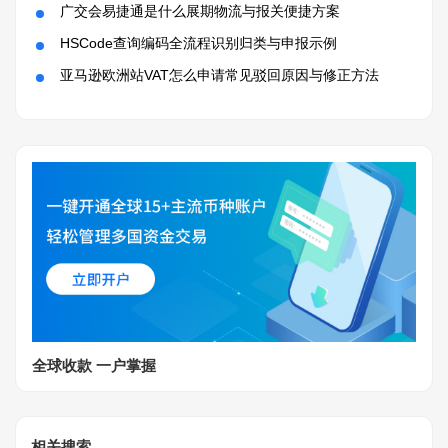
广交会易捷通是什么展期物流与报关便捷方案
HSCode查询编码全流程识别归类与申报示例
亚马逊欧洲站VAT怎么申请常见驳回原因与修正方法
全球收款 一户掌握
相关搜索