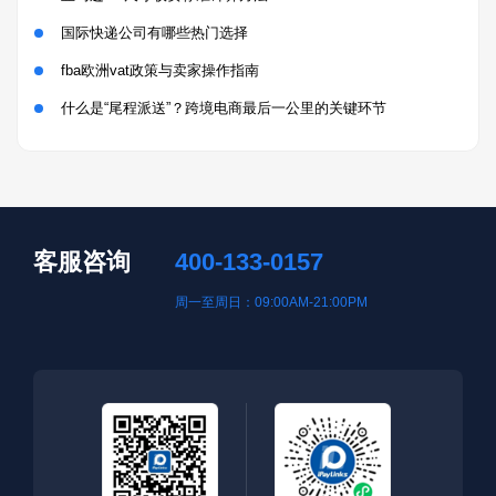
国际快递公司有哪些热门选择
fba欧洲vat政策与卖家操作指南
什么是“尾程派送”？跨境电商最后一公里的关键环节
客服咨询
400-133-0157
周一至周日：09:00AM-21:00PM