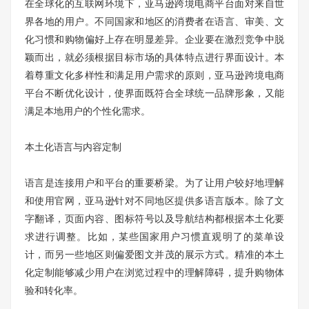
在全球化的互联网环境下，亚马逊跨境电商平台面对来自世
界各地的用户。不同国家和地区的消费者在语言、审美、文
化习惯和购物偏好上存在明显差异。企业要在激烈竞争中脱
颖而出，就必须根据目标市场的具体特点进行界面设计。本
着尊重文化多样性和满足用户需求的原则，亚马逊跨境电商
平台不断优化设计，使界面既符合全球统一品牌形象，又能
满足本地用户的个性化需求。
本土化语言与内容定制
语言是连接用户和平台的重要桥梁。为了让用户较好地理解
和使用官网，亚马逊针对不同地区提供多语言版本。除了文
字翻译，页面内容、图标符号以及导航结构都根据本土化要
求进行调整。比如，某些国家用户习惯直观明了的菜单设
计，而另一些地区则偏爱图文并茂的展示方式。精准的本土
化定制能够减少用户在浏览过程中的理解障碍，提升购物体
验和转化率。