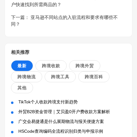
户快速找到所需商品的？
下一篇：
亚马逊不同站点的入驻流程和要求有哪些不
同？
相关推荐
最新
跨境收款
跨境外贸
跨境物流
跨境工具
跨境百科
其他
TikTok个人收款跨境支付新趋势
外贸B2B资金管理｜艾贝盈0开户费收款方案解析
广交会易捷通是什么展期物流与报关便捷方案
HSCode查询编码全流程识别归类与申报示例