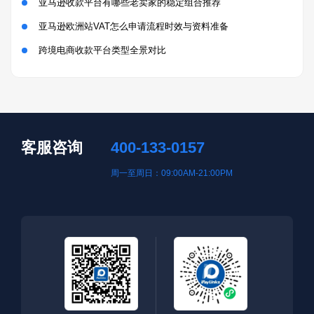
亚马逊收款平台有哪些老卖家的稳定组合推荐
亚马逊欧洲站VAT怎么申请流程时效与资料准备
跨境电商收款平台类型全景对比
客服咨询
400-133-0157
周一至周日：09:00AM-21:00PM