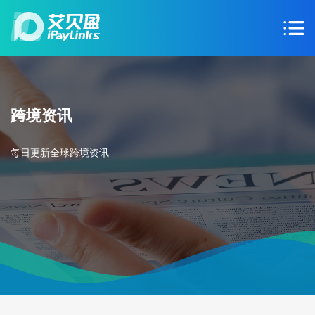
跨境资讯
每日更新全球跨境资讯