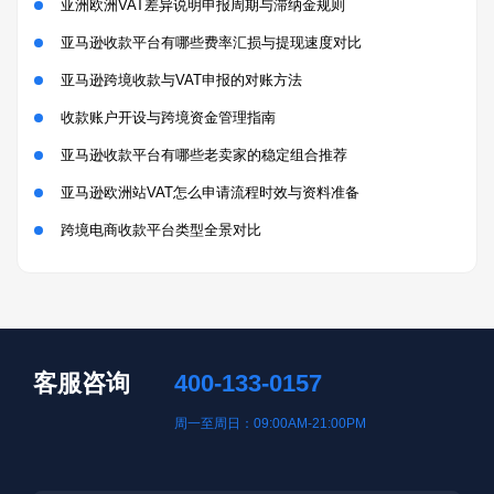
亚洲欧洲VAT差异说明申报周期与滞纳金规则
亚马逊收款平台有哪些费率汇损与提现速度对比
亚马逊跨境收款与VAT申报的对账方法
收款账户开设与跨境资金管理指南
亚马逊收款平台有哪些老卖家的稳定组合推荐
亚马逊欧洲站VAT怎么申请流程时效与资料准备
跨境电商收款平台类型全景对比
客服咨询
400-133-0157
周一至周日：09:00AM-21:00PM