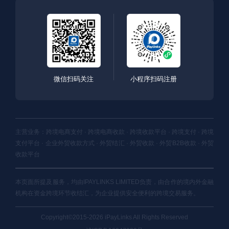
微信扫码关注
小程序扫码注册
主营业务：跨境电商支付 · 跨境电商收款 · 跨境收款平台 · 跨境支付 · 跨境
支付平台 · 企业外贸收款方式 · 外贸结汇 · 外贸收款 · 外贸B2B收款 · 外贸
收款平台
本页面所提及服务，均由IPAYLINKS LIMITED负责，由合作的境内外金融
机构在资金跨境环节收结汇，为企业提供安全便利的跨境交易服务。
Copyright©2015-2026 iPayLinks All Rights Reserved