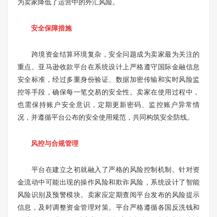
为卖家降低了运营中的外汇风险。
安全保障措施
跨境资金结算环境复杂，安全问题成为卖家最为关注的
重点。亚马逊收款平台在系统设计上严格遵守国际金融信息
安全标准，经过多重身份验证、数据加密传输和实时风险监
控等手段，确保每一笔交易的安全性。卖家在使用过程中，
也需保持账户安全意识，定期更新密码、监控账户异常情
况，并遵循平台公布的安全使用规范，共同构筑安全防线。
风控与合规管理
平台在建立之初就融入了严格的风险控制机制。针对资
金流动中可能出现的操作风险和欺诈风险，系统设计了智能
风险识别及预警模块。卖家应定期查阅平台发布的风险提示
信息，及时调整资金管理对策。平台严格遵循各国反洗钱和