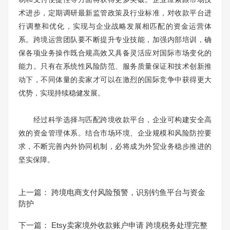
术进步，定期调研最新监管政策及行业标准，对收款平台进
行调整和优化，实现与企业战略发展相匹配的资金运营体
系。跨境运营团队要不断提升专业技能，加强内部培训，确
保各项业务操作既合规高效又具备灵活应对国际市场变化的
能力。只有在系统性风险防范、服务质量保证和技术创新推
动下，不同体量的卖家才可以在激烈的国际竞争中获得更大
优势，实现持续稳健发展。
经过科学选择与匹配跨境收款平台，企业可构建安全高
效的资金管理体系。结合市场环境、企业规模和风险防控要
求，不断完善内外协同机制，必将成为外贸业务稳步推进的
坚实保障。
上一篇：
跨境电商支付风险预警，识别钓鱼平台与资金
防护
下一篇：
Etsy卖家境外收款账户申请 跨境税务处理完整