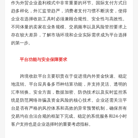
作为外贸企业盈利模式中非常重要的环节。国际支付方式日
趋多样化，外汇监管趋严，消费者支付习惯不断演变，使得
企业在选择收款工具时必须兼顾合规性、安全性与高效性。
不同体量的卖家在业务规模、交易频率以及风险管控要求上
存在较大差异，了解市场环境和企业实际需求成为平台选择
的第一步。
平台功能与安全保障要求
跨境收款平台主要职责在于促进境内外资金快速、稳定
地流转。平台应具备多币种结算功能，并支持灵活、透明的
汇率转换。安全方面，数据加密、防伪技术以及实时监控系
统是防范网络诈骗及资金风险的核心技术。企业还需关注平
台是否有严格的风控体系和高效的异常预警机制，确保所有
交易均在合法合规的框架下完成。稳定的系统服务和24小时
客户支持也是企业选择时的重要考虑指标。