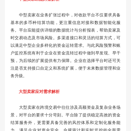
中型卖家在业务扩张过程中，对收款平台不仅要求具备
基本的多币种结算功能，更注重信息对接和数据智能化服
务。平台应能提供详细的数据统计与分析报表，帮助卖家及
时交易动态及市场风险。多渠道接口和灵活的结算方式，可
以满足中型企业多样化的资金运转需求。与此风险预警和账
户监控系统有利于企业在资金流转过程中做到早发现、早干
预，为后续的扩展提供有力保障。企业在选择平台时还可关
注是否支持接口自定义和系统扩展，便于未来数据管理和业
务升级。
大型卖家应对需求解析
大型卖家在跨境交易中往往涉及高额资金及复杂业务场
景，对平台的要求十分苛刻。平台除了提供稳定高效的资金
结算服务外，更需要具备完善的风控体系和定制化服务能
力，满足企业对资金安全、合规审计和实时监控的全面需