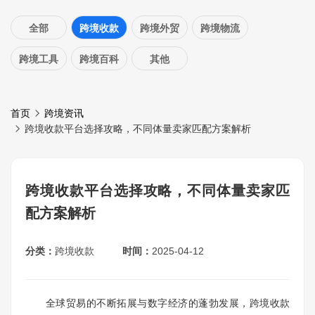
全部
跨境收款
跨境外贸
跨境物流
跨境工具
跨境百科
其他
首页
跨境资讯
跨境收款平台选择攻略，不同体量卖家匹配方案解析
跨境收款平台选择攻略，不同体量卖家匹
配方案解析
分类：
跨境收款
时间：
2025-04-12
全球贸易的不断拓展与数字经济的蓬勃发展，跨境收款