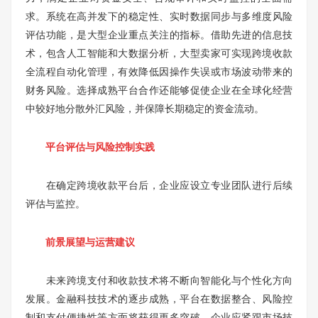
求。系统在高并发下的稳定性、实时数据同步与多维度风险
评估功能，是大型企业重点关注的指标。借助先进的信息技
术，包含人工智能和大数据分析，大型卖家可实现跨境收款
全流程自动化管理，有效降低因操作失误或市场波动带来的
财务风险。选择成熟平台合作还能够促使企业在全球化经营
中较好地分散外汇风险，并保障长期稳定的资金流动。
平台评估与风险控制实践
在确定跨境收款平台后，企业应设立专业团队进行后续
评估与监控。
前景展望与运营建议
未来跨境支付和收款技术将不断向智能化与个性化方向
发展。金融科技技术的逐步成熟，平台在数据整合、风险控
制和支付便捷性等方面将获得更多突破。企业应紧跟市场技