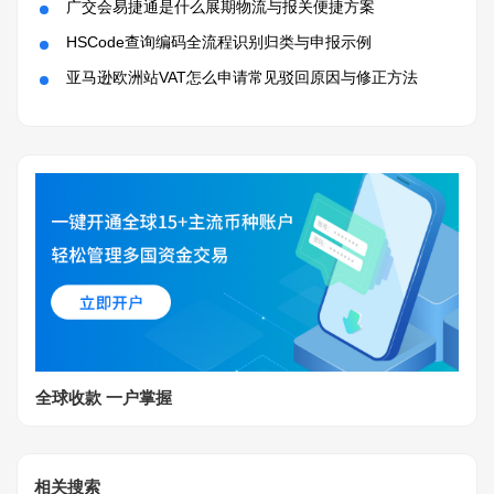
广交会易捷通是什么展期物流与报关便捷方案
HSCode查询编码全流程识别归类与申报示例
亚马逊欧洲站VAT怎么申请常见驳回原因与修正方法
全球收款 一户掌握
相关搜索