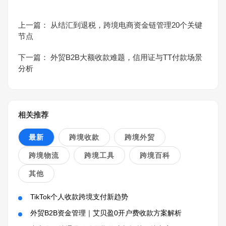
上一篇：
从结汇到退税，跨境电商资金链管理20个关键
节点
下一篇：
外贸B2B大额收款难题，信用证与TT付款场景
分析
相关推荐
最新
跨境收款
跨境外贸
跨境物流
跨境工具
跨境百科
其他
TikTok个人收款跨境支付新趋势
外贸B2B资金管理｜艾贝盈0开户费收款方案解析