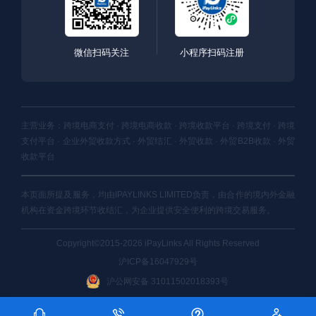
微信扫码关注
小程序扫码注册
主营业务：跨境电商支付 · 跨境电商收款 · 跨境收款平台 · 跨境支付 · 跨境
支付平台 · 企业外贸收款方式 · 外贸结汇 · 外贸收款 · 外贸B2B收款 · 外贸
收款平台
本页面所提及服务，均由IPAYLINKS LIMITED负责，由合作的境内外金融
机构在资金跨境环节收结汇，为企业提供安全便利的跨境交易服务。
Copyright©2015-2026 iPayLinks All Rights Reserved
沪ICP备16047929号
沪公网安备 31011502018393号