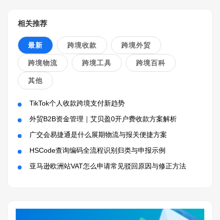
相关推荐
最新
跨境收款
跨境外贸
跨境物流
跨境工具
跨境百科
其他
TikTok个人收款跨境支付新趋势
外贸B2B资金管理｜艾贝盈0开户费收款方案解析
广交会易捷通是什么展期物流与报关便捷方案
HSCode查询编码全流程识别归类与申报示例
亚马逊欧洲站VAT怎么申请常见驳回原因与修正方法