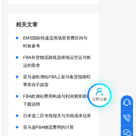
相关文章
EMS国际快递适用场景资费区间与
时效参考
FBA补货物流路线选择海运空运与铁
运的取舍
亚马逊欧洲站FBA上架与备货指南旺
季库存不踩雷
FBA欧洲站费用构成与利润测算模板
立即注册
下载说明
日本道二区专线报关与关税成本估算
亚马逊FBA物流费用的计算