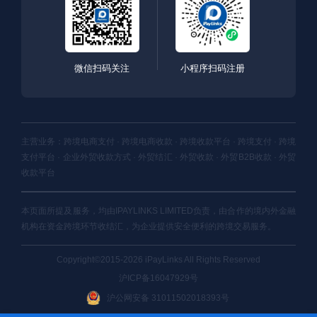
微信扫码关注
小程序扫码注册
主营业务：跨境电商支付 · 跨境电商收款 · 跨境收款平台 · 跨境支付 · 跨境
支付平台 · 企业外贸收款方式 · 外贸结汇 · 外贸收款 · 外贸B2B收款 · 外贸
收款平台
本页面所提及服务，均由IPAYLINKS LIMITED负责，由合作的境内外金融
机构在资金跨境环节收结汇，为企业提供安全便利的跨境交易服务。
Copyright©2015-2026 iPayLinks All Rights Reserved
沪ICP备16047929号
沪公网安备 31011502018393号