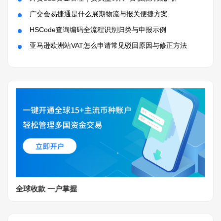
广交会易捷通是什么展期物流与报关便捷方案
HSCode查询编码全流程识别归类与申报示例
亚马逊欧洲站VAT怎么申请常见驳回原因与修正方法
全球收款 一户掌握