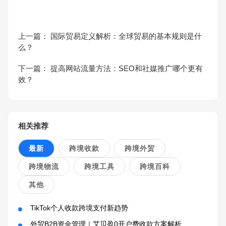
上一篇：
国际贸易定义解析：全球贸易的基本规则是什
么？
下一篇：
提高网站流量方法：SEO和社媒推广哪个更有
效？
相关推荐
最新
跨境收款
跨境外贸
跨境物流
跨境工具
跨境百科
其他
TikTok个人收款跨境支付新趋势
外贸B2B资金管理｜艾贝盈0开户费收款方案解析