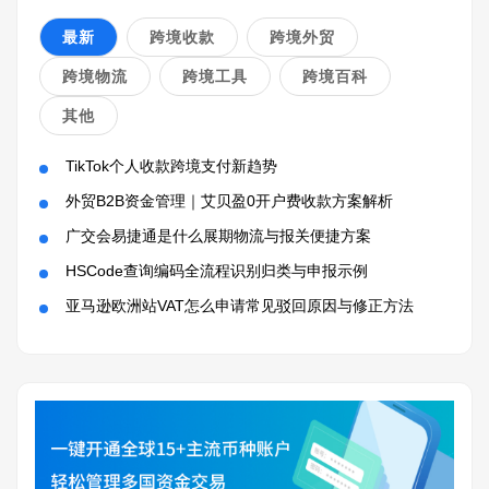
最新
跨境收款
跨境外贸
跨境物流
跨境工具
跨境百科
其他
TikTok个人收款跨境支付新趋势
外贸B2B资金管理｜艾贝盈0开户费收款方案解析
广交会易捷通是什么展期物流与报关便捷方案
HSCode查询编码全流程识别归类与申报示例
亚马逊欧洲站VAT怎么申请常见驳回原因与修正方法